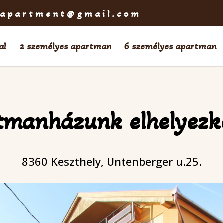
tapartment@gmail.com
al
2 személyes apartman
6 személyes apartman
tmanházunk elhelyezk
8360 Keszthely, Untenberger u.25.