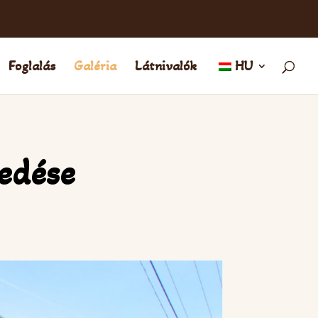
Foglalás
Galéria
Látnivalók
HU
edése