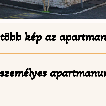
több kép az apartman
 személyes apartmanu