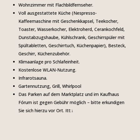
Wohnzimmer mit Flachbildfernseher.
Voll ausgestattete Küche (Nespresso-
Kaffeemaschine mit Geschenkkapsel, Teekocher,
Toaster, Wasserkocher, Elektroherd, Cerankochfeld,
Dunstabzugshaube, Kühlschrank, Geschirrspüler mit
Spültabletten, Geschirrtuch, Küchenpapier), Besteck,
Geschirr, Küchenzubehör.
Klimaanlage pro Schlafeinheit.
Kostenlose WLAN-Nutzung.
Infrarotsauna.
Gartennutzung, Grill, Whirlpool
Das Parken auf dem Marktplatz und im Kaufhaus
Fórum ist gegen Gebühr möglich – bitte erkundigen
Sie sich hierzu vor Ort.
Itt:↓