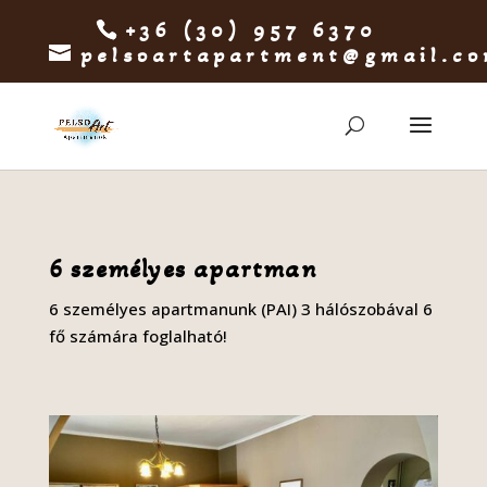
+36 (30) 957 6370
pelsoartapartment@gmail.c
6 személyes apartman
6 személyes apartmanunk (PAI) 3 hálószobával 6
fő számára foglalható!