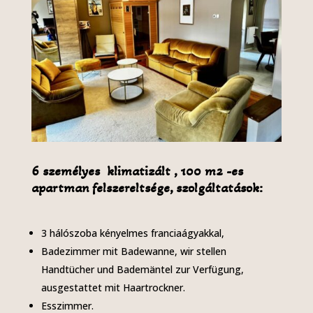
6 személyes klimatizált , 100 m2 -es
apartman felszereltsége, szolgáltatások:
3 hálószoba kényelmes franciaágyakkal,
Badezimmer mit Badewanne, wir stellen
Handtücher und Bademäntel zur Verfügung,
ausgestattet mit Haartrockner.
Esszimmer.